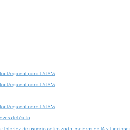
ector Regional para LATAM
ector Regional para LATAM
ector Regional para LATAM
aves del éxito
: Interfaz de usuario optimizada, mejoras de IA y funcione