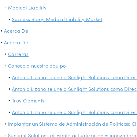
Medical Liability
Success Story: Medical Liability Market
Acerca De
Acerca De
Carreras
Conoce a nuestro equipo
Antonio Lizano se une a Sunlight Solutions como Dir
Antonio Lizano se une a Sunlight Solutions como Dir
Troy Clements
Antonio Lizano se une a Sunlight Solutions como Dir
Implantar un Sistema de Administración de Políticas: Cl
Sunlight Solutions presenta actualizaciones innovadoras