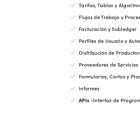
Tarifas, Tablas y Algoritm
Flujos de Trabajo y Proce
Facturación y Subledger
Perfiles de Usuario y Aut
Distribución de Producto
Proveedores de Servicios
Formularios, Cartas y Plan
Informes
APIs
-Interfaz de Program