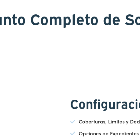
nto Completo de S
Configuraci
Coberturas, Límites y Ded
Opciones de Expedientes