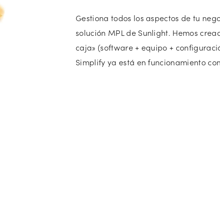
Gestiona todos los aspectos de tu neg
solución MPL de Sunlight. Hemos crea
caja» (software + equipo + configuraci
Simplify ya está en funcionamiento c