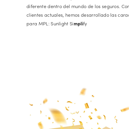
diferente dentro del mundo de los seguros. Co
clientes actuales, hemos desarrollado las cara
para MPL: Sunlight Si
mpli
fy