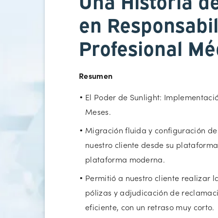
Una Historia de
en Responsabi
Profesional Mé
Resumen
El Poder de Sunlight: Implementació
Meses.
Migración fluida y configuración de
nuestro cliente desde su plataforma
plataforma moderna.
Permitió a nuestro cliente realizar l
pólizas y adjudicación de reclama
eficiente, con un retraso muy corto.