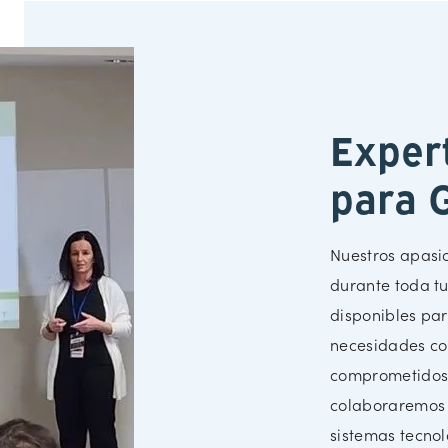
Exper
para 
Nuestros apasi
durante toda tu
disponibles par
necesidades con
comprometidos c
colaboraremos 
sistemas tecno