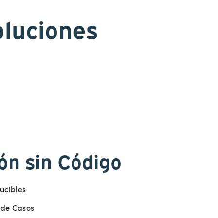
oluciones
ón sin Código
ucibles
 de Casos