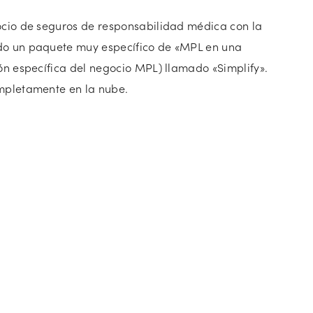
ocio de seguros de responsabilidad médica con la
do un paquete muy específico de «MPL en una
ón específica del negocio MPL) llamado «Simplify».
ompletamente en la nube.