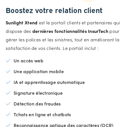
Boostez votre relation client
Sunlight Xtend
est le portail clients et partenaires qui
dispose des
dernières fonctionnalités InsurTech
pour
gérer les polices et les sinistres, tout en améliorant la
satisfaction de vos clients. Le portail inclut :
Un accès web
Une application mobile
IA et apprentissage automatique
Signature électronique
Détection des fraudes
Tchats en ligne et chatbots
Reconnaissance optique des caractères (OCR)