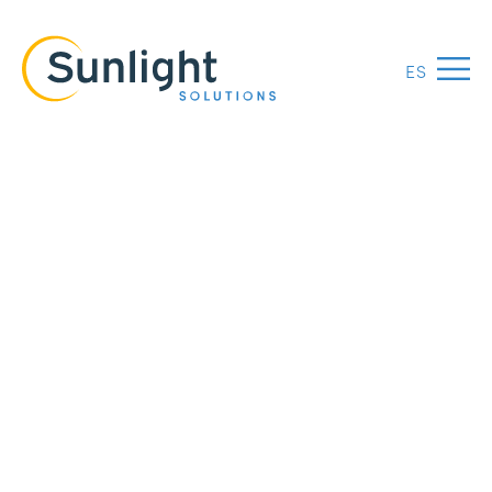
ES
Menu